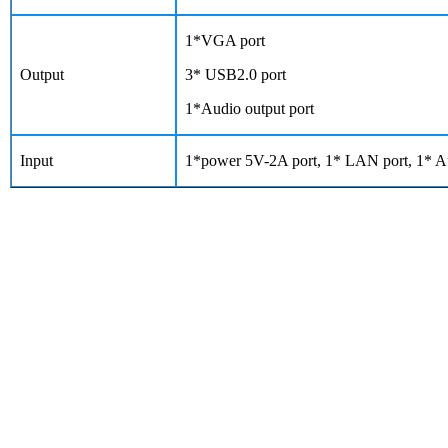
1*VGA port
Output
3* USB2.0 port
1*Audio output port
Input
1*power 5V-2A port, 1* LAN port, 1* Aud