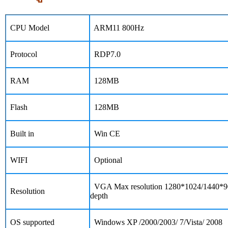
CPU Model
ARM11 800Hz
Protocol
RDP7.0
RAM
128MB
Flash
128MB
Built in
Win CE
WIFI
Optional
VGA Max resolution 1280*1024/1440*9
Resolution
depth
OS supported
Windows XP /2000/2003/ 7/Vista/ 2008