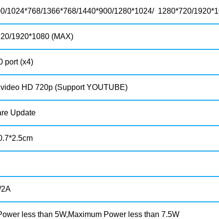
0/1024*768/1366*768/1440*900/1280*1024/ 1280*720/1920*
20/1920*1080 (MAX)
port (x4)
 video HD 720p (Support YOUTUBE)
re Update
0.7*2.5cm
/2A
 Power less than 5W,Maximum Power less than 7.5W