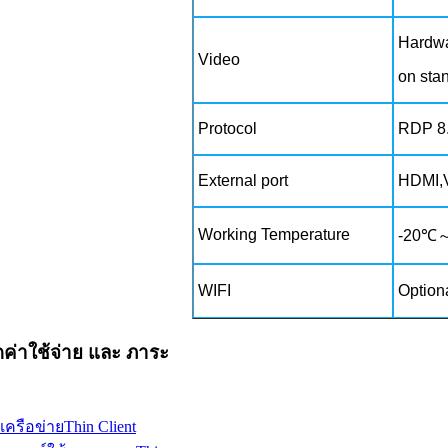
Hardwar
Video
on stan
Protocol
RDP 8
External port
HDMI,V
Working Temperature
-20℃
WIFI
Option
ดค่าใช้จ่าย และ ภาระ
ครือข่ายThin Client