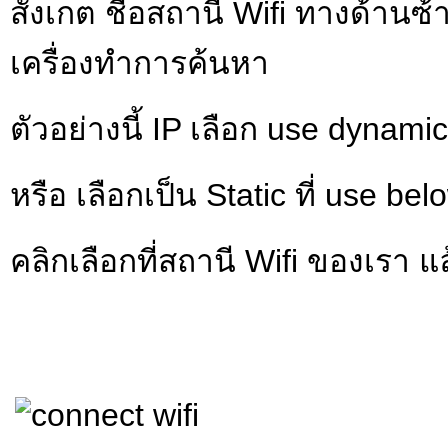
สังเกต ชื่อสถานี Wifi ทางด้านซ้าย
เครื่องทำการค้นหา
ตัวอย่างนี้ IP เลือก use dynami
หรือ เลือกเป็น Static ที่ use be
คลิกเลือกที่สถานี Wifi ของเรา แล